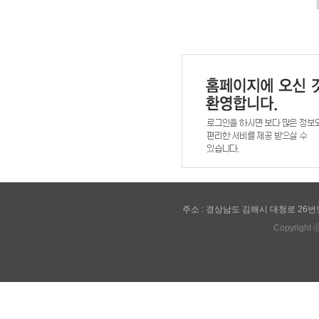
주소 : 경상남도 김해시 대청로 26번안길 28(관
Copyright 