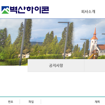
회사소개
공지사항
번호
파일
제목