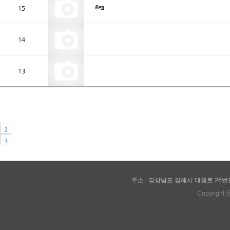
15
14
13
2
3
주소 : 경상남도 김해시 대청로 26번안길 28(관
Copyright 