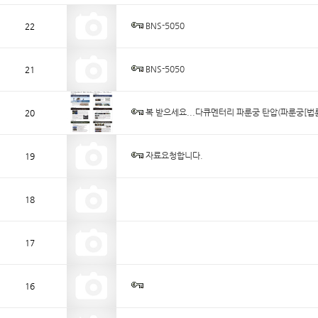
BNS-5050
22
BNS-5050
21
복 받으세요...다큐멘터리 파룬궁 탄압(파룬궁[법
20
자료요청합니다.
19
18
17
16