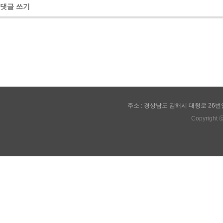
댓글 쓰기
주소 : 경상남도 김해시 대청로 26번안길 28(관
Copyright 