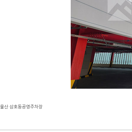
울산 삼호동공영주차장