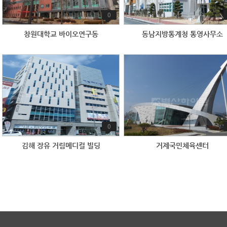
0
창원대학교 바이오연구동
동남지방통계청 통영사무소
0
김해 장유 거림메디컬 빌딩
거제국민체육센터