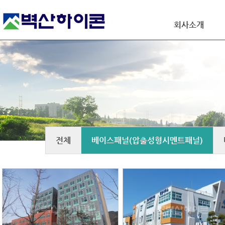
회사소개
전체
베이스패널(압출성형시멘트패널)